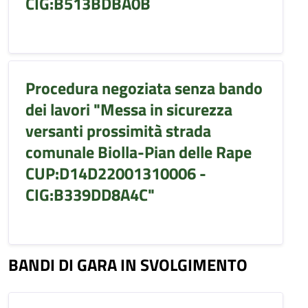
CIG:B513BDBA0B
Procedura negoziata senza bando
dei lavori "Messa in sicurezza
versanti prossimità strada
comunale Biolla-Pian delle Rape
CUP:D14D22001310006 -
CIG:B339DD8A4C"
BANDI DI GARA IN SVOLGIMENTO