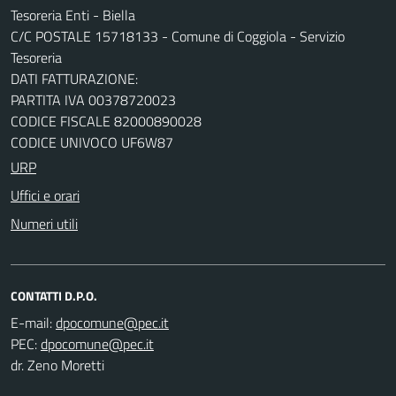
Tesoreria Enti - Biella
C/C POSTALE 15718133 - Comune di Coggiola - Servizio
Tesoreria
DATI FATTURAZIONE:
PARTITA IVA 00378720023
CODICE FISCALE 82000890028
CODICE UNIVOCO UF6W87
URP
Uffici e orari
Numeri utili
CONTATTI D.P.O.
E-mail:
PEC:
dr. Zeno Moretti