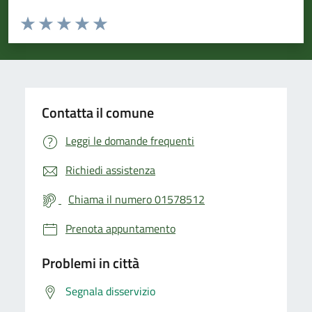
Valuta da 1 a 5 stelle la pagina
Valuta 1 stelle su 5
Valuta 2 stelle su 5
Valuta 3 stelle su 5
Valuta 4 stelle su 5
Valuta 5 stelle su 5
Contatta il comune
Leggi le domande frequenti
Richiedi assistenza
Chiama il numero 01578512
Prenota appuntamento
Problemi in città
Segnala disservizio