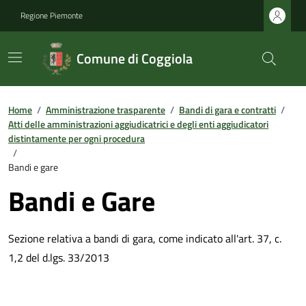
Regione Piemonte
Comune di Coggiola
Home
/
Amministrazione trasparente
/
Bandi di gara e contratti
/
Atti delle amministrazioni aggiudicatrici e degli enti aggiudicatori
distintamente per ogni procedura
/
Bandi e gare
Bandi e Gare
Sezione relativa a bandi di gara, come indicato all'art. 37, c.
1,2 del d.lgs. 33/2013