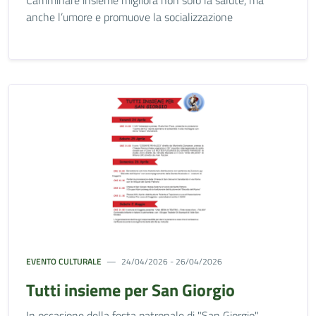
Camminare insieme migliora non solo la salute, ma
anche l’umore e promuove la socializzazione
EVENTO CULTURALE
24/04/2026 - 26/04/2026
Tutti insieme per San Giorgio
In occasione della festa patronale di "San Giorgio"