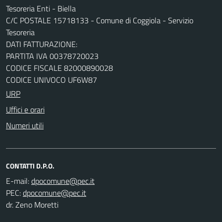
Tesoreria Enti - Biella
C/C POSTALE 15718133 - Comune di Coggiola - Servizio
Tesoreria
DATI FATTURAZIONE:
PARTITA IVA 00378720023
CODICE FISCALE 82000890028
CODICE UNIVOCO UF6W87
URP
Uffici e orari
Numeri utili
CONTATTI D.P.O.
E-mail:
PEC:
dr. Zeno Moretti