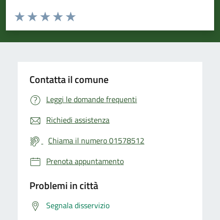
Valuta da 1 a 5 stelle la pagina
Valuta 1 stelle su 5
Valuta 2 stelle su 5
Valuta 3 stelle su 5
Valuta 4 stelle su 5
Valuta 5 stelle su 5
Contatta il comune
Leggi le domande frequenti
Richiedi assistenza
Chiama il numero 01578512
Prenota appuntamento
Problemi in città
Segnala disservizio