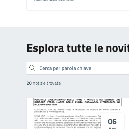
Esplora tutte le novi
cerca
20
notizie trovate
06