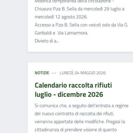
Modifica temporanea della circolazione -
Chiusura P.za B. Sella da mercoledì 29 luglio a
mercoledì 12 agosto 2026.
Accesso a P.za B. Sella con veicoli solo da Via G.
Garibaldi e Via Lamarmora.
Divieto di a...
NOTIZIE
LUNEDÌ, 04 MAGGIO 2026
Calendario raccolta rifiuti
luglio - dicembre 2026
Si comunica che, a seguito dell'entrata a regime
del nuovo contratto di raccolta dei rifiuti,
verranno apportate delle modifiche. Pregasi la
cittadinanza di prendere visione di quanto