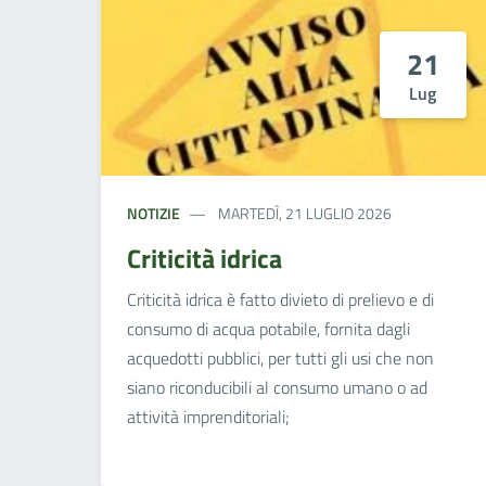
21
Lug
NOTIZIE
MARTEDÌ, 21 LUGLIO 2026
Criticità idrica
Criticità idrica è fatto divieto di prelievo e di
consumo di acqua potabile, fornita dagli
acquedotti pubblici, per tutti gli usi che non
siano riconducibili al consumo umano o ad
attività imprenditoriali;