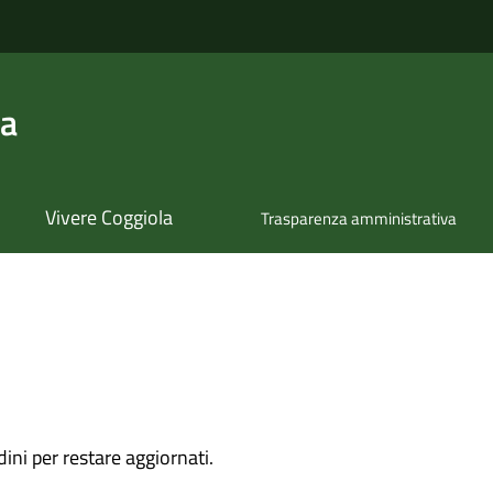
la
Vivere Coggiola
Trasparenza amministrativa
dini per restare aggiornati.