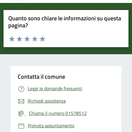
Quanto sono chiare le informazioni su questa
pagina?
Valuta da 1 a 5 stelle la pagina
Valuta 1 stelle su 5
Valuta 2 stelle su 5
Valuta 3 stelle su 5
Valuta 4 stelle su 5
Valuta 5 stelle su 5
Contatta il comune
Leggi le domande frequenti
Richiedi assistenza
Chiama il numero 01578512
Prenota appuntamento