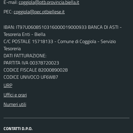
E-mail:
PEC:
IBAN: IT97U0608510316000019000933 BANCA DI ASTI -
Tesoreria Enti - Biella
C/C POSTALE 15718133 - Comune di Coggiola - Servizio
Tesoreria
DATI FATTURAZIONE:
PARTITA IVA 00378720023
CODICE FISCALE 82000890028
CODICE UNIVOCO UF6W87
URP
Uffici e orari
Numeri utili
CONTATTI D.P.O.