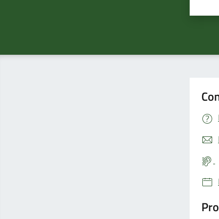
Valu
Con
Pro