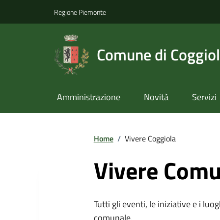
Regione Piemonte
Comune di Coggio
Amministrazione
Novità
Servizi
Home
/
Vivere Coggiola
Vivere Comu
Tutti gli eventi, le iniziative e i lu
comunale.