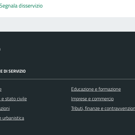
Segnala disservizio
a
E DI SERVIZIO
e
Educazione e formazione
e stato civile
Imprese e commercio
zioni
Tributi, finanze e contravvenzion
 urbanistica