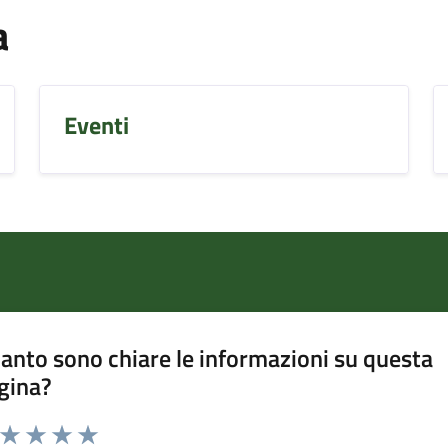
a
Eventi
anto sono chiare le informazioni su questa
gina?
a da 1 a 5 stelle la pagina