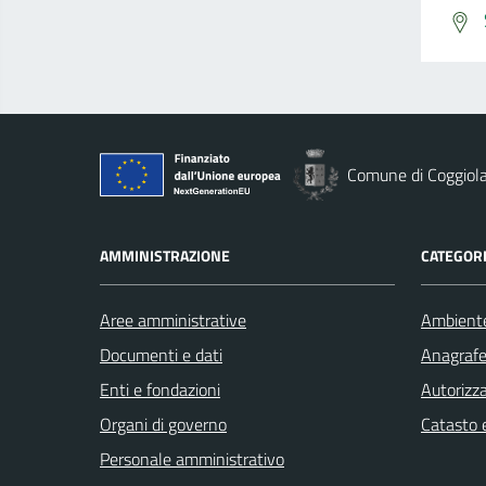
Comune di Coggiol
AMMINISTRAZIONE
CATEGORI
Aree amministrative
Ambient
Documenti e dati
Anagrafe 
Enti e fondazioni
Autorizza
Organi di governo
Catasto e
Personale amministrativo