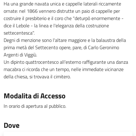
Ha una grande navata unica e cappelle laterali riccamente
ornate: nel 1866 vennero distrutte un paio di cappelle per
costruire il presbiterio e il coro che "deturpò enormemente -
dice il Lebole - la linea e l'eleganza della costruzione
settecentesca".
Degni di menzione sono l'altare maggiore e la balaustra della
prima metà del Settecento opere, pare, di Carlo Geronimo
Argenti di Viggiù.
Un dipinto quattrocentesco all'esterno raffigurante una danza
macabra ci ricorda che un tempo, nelle immediate vicinanze
della chiesa, si trovava il cimitero.
Modalita di Accesso
In orario di apertura al pubblico.
Dove