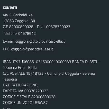
CONTATTI
Via G. Garibaldi, 24
13863 Coggiola (BI)
C.F. 82000890028 - P.Iva: 00378720023
Telefono:
01578512
E-mail:
PEC:
IBAN: IT97U0608510316000019000933 BANCA DI ASTI -
Tesoreria Enti - Biella
C/C POSTALE 15718133 - Comune di Coggiola - Servizio
Tesoreria
DATI FATTURAZIONE:
PARTITA IVA 00378720023
CODICE FISCALE 82000890028
CODICE UNIVOCO UF6W87