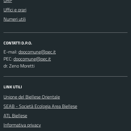
URP
Uffici e orari
Numeri utili
CONTATTI D.P.O.
E-mail:
PEC:
dr. Zeno Moretti
LINK UTILI
Unione del Biellese Orientale
SEAB - Società Ecologia Area Biellese
ATL Biellese
Informativa privacy