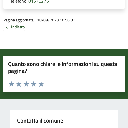
Telefono:
01578275
Pagina aggiornata il 18/09/2023 10:56:00
Indietro
Quanto sono chiare le informazioni su questa
pagina?
Valuta da 1 a 5 stelle la pagina
Valuta 1 stelle su 5
Valuta 2 stelle su 5
Valuta 3 stelle su 5
Valuta 4 stelle su 5
Valuta 5 stelle su 5
Contatta il comune