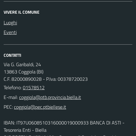
VIVERE IL COMUNE
Luoghi
Eventi
CONTATTI
Via G. Garibaldi, 24
13863 Coggiola (BI)
C.F. 82000890028 - P.Iva: 00378720023
Telefono:
01578512
E-mail:
PEC:
IBAN: IT97U0608510316000019000933 BANCA DI ASTI -
Tesoreria Enti - Biella