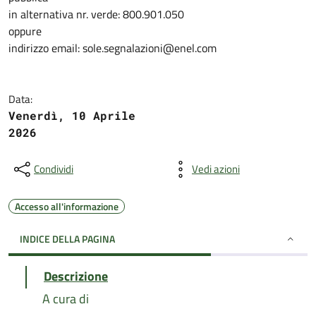
in alternativa nr. verde: 800.901.050
oppure
indirizzo email: sole.segnalazioni@enel.com
Data:
Venerdì, 10 Aprile
2026
Condividi
Vedi azioni
Accesso all'informazione
INDICE DELLA PAGINA
Descrizione
A cura di