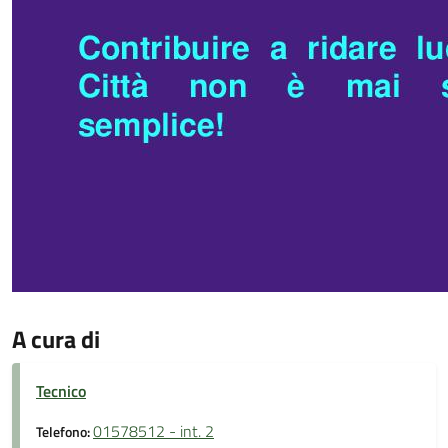
A cura di
Tecnico
01578512 - int. 2
Telefono: