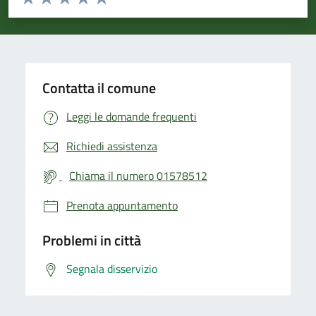
Valuta 1 stelle su 5
Valuta 2 stelle su 5
Valuta 3 stelle su 5
Valuta 4 stelle su 5
Valuta 5 stelle su 5
Contatta il comune
Leggi le domande frequenti
Richiedi assistenza
Chiama il numero 01578512
Prenota appuntamento
Problemi in città
Segnala disservizio