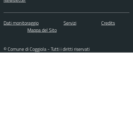
Dati monitoraggio
Servizi
Credits
Mappa del Sito
© Comune di Coggiola - Tutti i diritti riservati