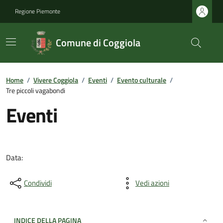
Regione Piemonte
Comune di Coggiola
Home
/
Vivere Coggiola
/
Eventi
/
Evento culturale
/
Tre piccoli vagabondi
Eventi
Data:
Condividi
Vedi azioni
INDICE DELLA PAGINA