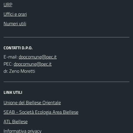
URP
Uffici e orari
Numeri utili
CONTATTI D.P.O.
E-mail:
PEC:
dr. Zeno Moretti
LINK UTILI
Unione del Biellese Orientale
SEAB - Società Ecologia Area Biellese
ATL Biellese
Informativa privacy