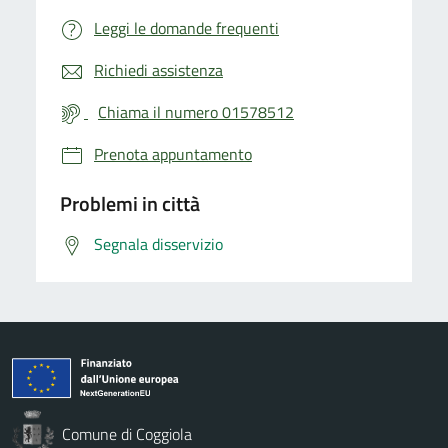
Leggi le domande frequenti
Richiedi assistenza
Chiama il numero 01578512
Prenota appuntamento
Problemi in città
Segnala disservizio
Comune di Coggiola