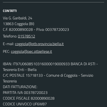
CONTATTI
Via G. Garibaldi, 24
13863 Coggiola (BI)
C.F. 82000890028 - P.Iva: 00378720023
Telefono:
01578512
E-mail:
PEC:
IBAN: IT97U0608510316000019000933 BANCA DI ASTI -
Tesoreria Enti - Biella
C/C POSTALE 15718133 - Comune di Coggiola - Servizio
Tesoreria
DATI FATTURAZIONE:
PARTITA IVA 00378720023
CODICE FISCALE 82000890028
CODICE UNIVOCO UF6W87