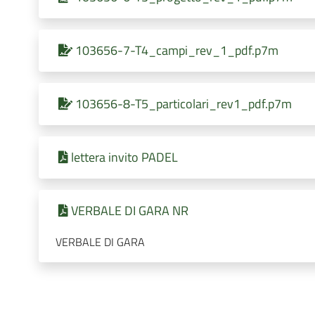
103656-7-T4_campi_rev_1_pdf.p7m
103656-8-T5_particolari_rev1_pdf.p7m
lettera invito PADEL
VERBALE DI GARA NR
VERBALE DI GARA