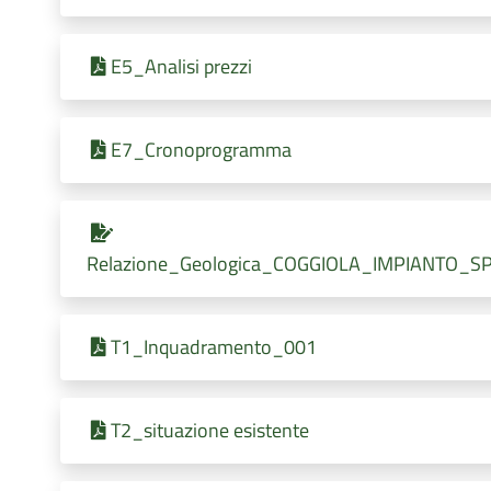
E5_Analisi prezzi
E7_Cronoprogramma
Relazione_Geologica_COGGIOLA_IMPIANTO_S
T1_Inquadramento_001
T2_situazione esistente