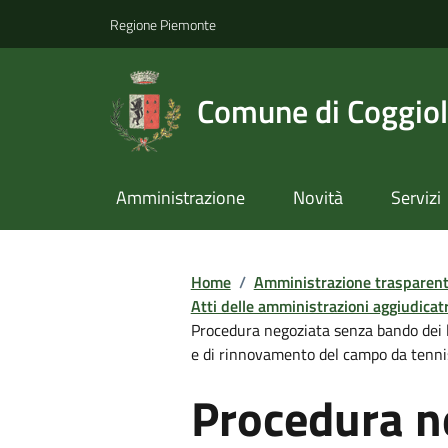
Regione Piemonte
Comune di Coggio
Amministrazione
Novità
Servizi
Home
/
Amministrazione trasparen
Atti delle amministrazioni aggiudicatr
Procedura negoziata senza bando dei la
e di rinnovamento del campo da te
Procedura n