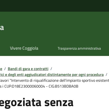
la
Vivere Coggiola
Trasparenza amministrativa
te
/
Bandi di gara e contratti
/
ici e degli enti aggiudicatori distintamente per ogni procedura
/
vori "Intervento di riqualificazione dell'impianto sportivo esistent
nnis i CUP:D18E23000060004 - CIG:B513BDBA0B
egoziata senza