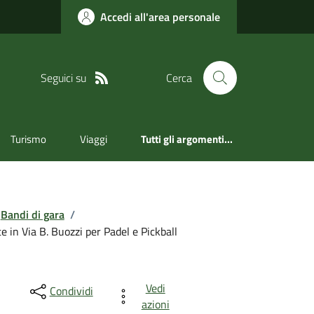
Accedi all'area personale
Seguici su
Cerca
Turismo
Viaggi
Tutti gli argomenti...
Bandi di gara
/
e in Via B. Buozzi per Padel e Pickball
Vedi
Condividi
azioni