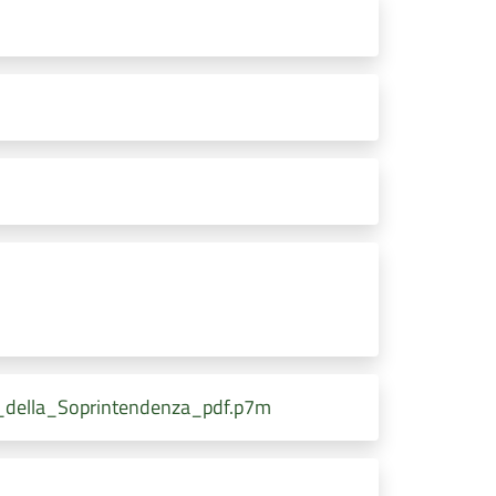
_della_Soprintendenza_pdf.p7m