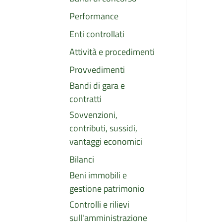
Performance
Enti controllati
Attività e procedimenti
Provvedimenti
Bandi di gara e
contratti
Sovvenzioni,
contributi, sussidi,
vantaggi economici
Bilanci
Beni immobili e
gestione patrimonio
Controlli e rilievi
sull'amministrazione