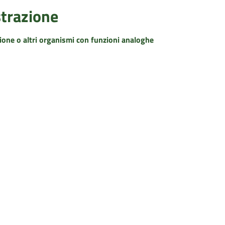
strazione
zione o altri organismi con funzioni analoghe