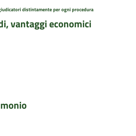
ggiudicatori distintamente per ogni procedura
idi, vantaggi economici
rimonio