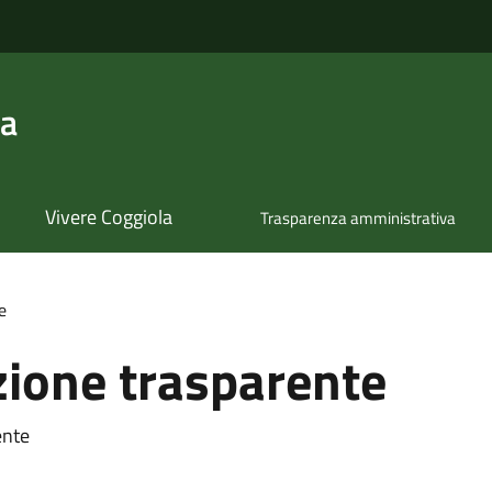
la
Vivere Coggiola
Trasparenza amministrativa
e
ione trasparente
ente