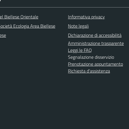
l Biellese Orientale
Informativa privacy
ocietà Ecologia Area Biellese
Note legali
lese
Dichiarazione di accessibilità
Amministrazione trasparente
Leggi le FAQ
Segnalazione disservizio
Prenotazione appuntamento
Richiesta d'assistenza