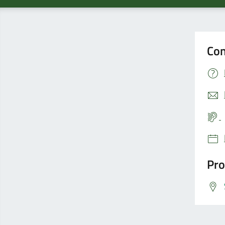
Con
Pro