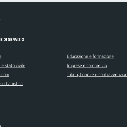
a
E DI SERVIZIO
e
Educazione e formazione
e stato civile
Imprese e commercio
zioni
Tributi, finanze e contravvenzion
 urbanistica
I