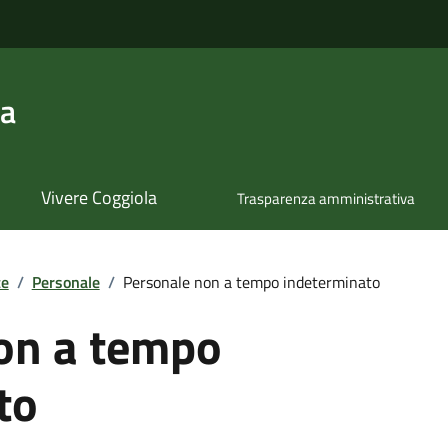
la
Vivere Coggiola
Trasparenza amministrativa
te
/
Personale
/
Personale non a tempo indeterminato
on a tempo
to