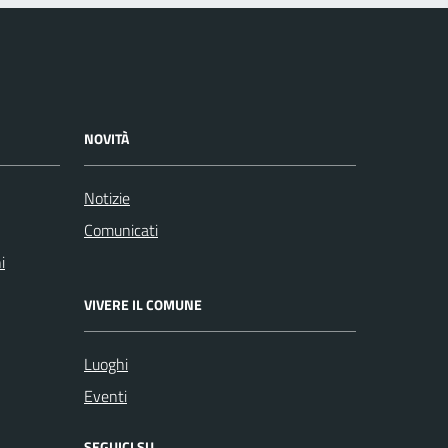
NOVITÀ
Notizie
Comunicati
i
VIVERE IL COMUNE
Luoghi
Eventi
SEGUICI SU