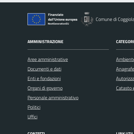
Comune di Coggiol
AMMINISTRAZIONE
CATEGORI
Aree amministrative
Ambient
Documenti e dati
Anagrafe 
Enti e fondazioni
Autorizza
Organi di governo
Catasto e
Personale amministrativo
Politici
Uffici
CONTATTI
LINK UTIL