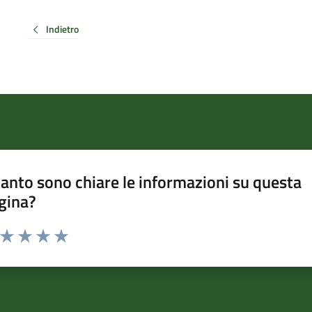
Indietro
anto sono chiare le informazioni su questa
gina?
a da 1 a 5 stelle la pagina
ta 1 stelle su 5
Valuta 2 stelle su 5
Valuta 3 stelle su 5
Valuta 4 stelle su 5
Valuta 5 stelle su 5