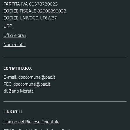
PARTITA IVA 00378720023
CODICE FISCALE 82000890028
CODICE UNIVOCO UF6W87
URP
Uffici e orari
Numeri utili
CONTATTI D.P.O.
E-mail:
PEC:
dr. Zeno Moretti
LINK UTILI
Unione del Biellese Orientale