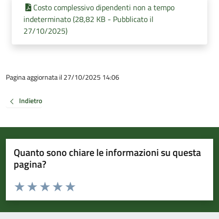
Costo complessivo dipendenti non a tempo
indeterminato (28,82 KB - Pubblicato il
27/10/2025)
Pagina aggiornata il 27/10/2025 14:06
Indietro
Quanto sono chiare le informazioni su questa
pagina?
Valuta da 1 a 5 stelle la pagina
Valuta 1 stelle su 5
Valuta 2 stelle su 5
Valuta 3 stelle su 5
Valuta 4 stelle su 5
Valuta 5 stelle su 5