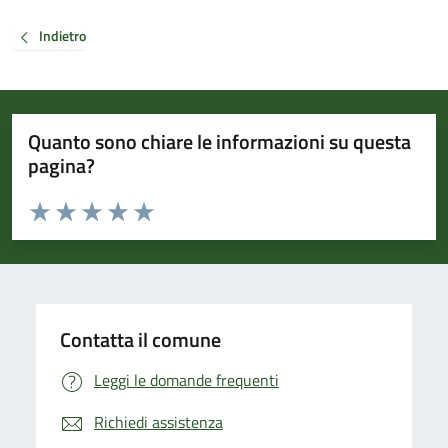
Indietro
Quanto sono chiare le informazioni su questa
pagina?
Valuta da 1 a 5 stelle la pagina
Valuta 1 stelle su 5
Valuta 2 stelle su 5
Valuta 3 stelle su 5
Valuta 4 stelle su 5
Valuta 5 stelle su 5
Contatta il comune
Leggi le domande frequenti
Richiedi assistenza