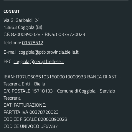
CONTATTI
Via G. Garibaldi, 24
13863 Coggiola (BI)
C.F. 82000890028 - P.Iva: 00378720023
Telefono:
01578512
E-mail:
PEC:
IBAN: IT97U0608510316000019000933 BANCA DI ASTI -
Tesoreria Enti - Biella
C/C POSTALE 15718133 - Comune di Coggiola - Servizio
Tesoreria
DATI FATTURAZIONE:
PARTITA IVA 00378720023
CODICE FISCALE 82000890028
CODICE UNIVOCO UF6W87