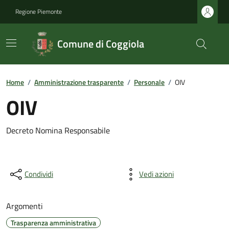
Regione Piemonte
Comune di Coggiola
Home
/
Amministrazione trasparente
/
Personale
/
OIV
OIV
Decreto Nomina Responsabile
Condividi
Vedi azioni
Argomenti
Trasparenza amministrativa