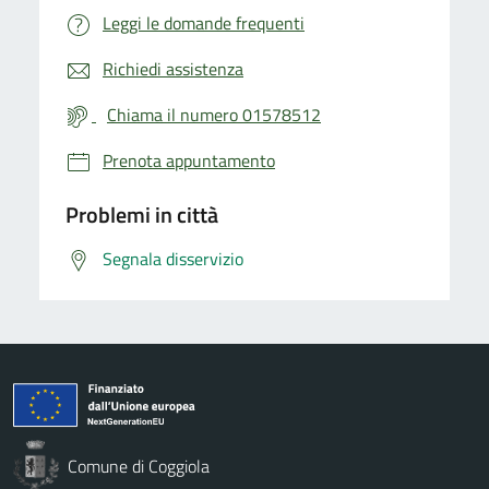
Leggi le domande frequenti
Richiedi assistenza
Chiama il numero 01578512
Prenota appuntamento
Problemi in città
Segnala disservizio
Comune di Coggiola