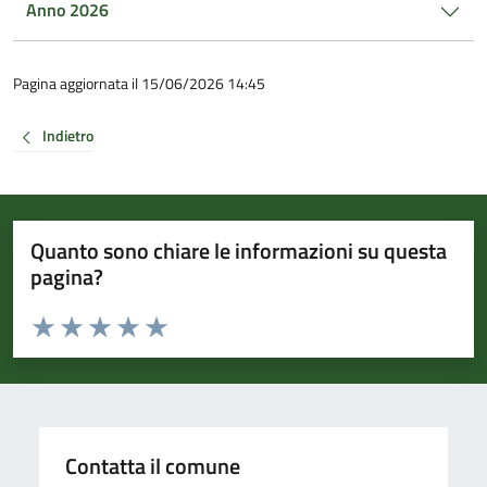
Anno 2026
Pagina aggiornata il 15/06/2026 14:45
Indietro
Quanto sono chiare le informazioni su questa
pagina?
Valuta da 1 a 5 stelle la pagina
Valuta 1 stelle su 5
Valuta 2 stelle su 5
Valuta 3 stelle su 5
Valuta 4 stelle su 5
Valuta 5 stelle su 5
Contatta il comune