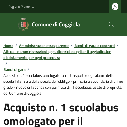
Regione Piemonte
Comune di Coggiola
Home
/
Amministrazione trasparente
/
Bandi di gara e contratti
/
Atti delle amministrazioni aggiudicatrici e degli enti aggiudicatori
distintamente per ogni procedura
/
Bandi di gara
/
Acquisto n. 1 scuolabus omologato per il trasporto degli alunni della
scuola Infanzia e della scuola dell'obbligo - primaria e secondaria di primo
grado - nuovo di fabbrica con permuta di . 1 scuolabus usato di proprietà
del Comune di Coggiola
Acquisto n. 1 scuolabus
omologato per il