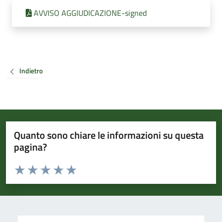
AVVISO AGGIUDICAZIONE-signed
Indietro
Quanto sono chiare le informazioni su questa
pagina?
Valuta da 1 a 5 stelle la pagina
Valuta 1 stelle su 5
Valuta 2 stelle su 5
Valuta 3 stelle su 5
Valuta 4 stelle su 5
Valuta 5 stelle su 5