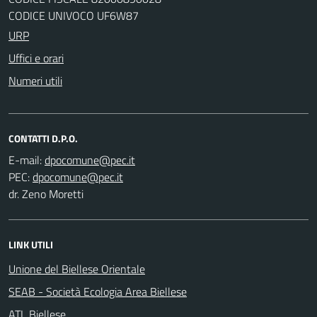
CODICE UNIVOCO UF6W87
URP
Uffici e orari
Numeri utili
CONTATTI D.P.O.
E-mail:
PEC:
dr. Zeno Moretti
LINK UTILI
Unione del Biellese Orientale
SEAB - Società Ecologia Area Biellese
ATL Biellese