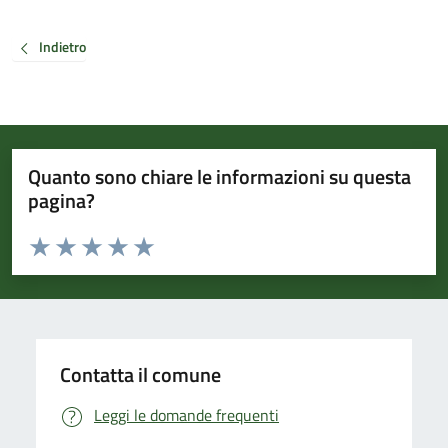
Indietro
Quanto sono chiare le informazioni su questa
pagina?
Valuta da 1 a 5 stelle la pagina
Valuta 1 stelle su 5
Valuta 2 stelle su 5
Valuta 3 stelle su 5
Valuta 4 stelle su 5
Valuta 5 stelle su 5
Contatta il comune
Leggi le domande frequenti