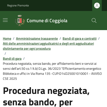
Regione Piemonte
Comune di Coggiola
Home
/
Amministrazione trasparente
/
Bandi di gara e contratti
/
Atti delle amministrazioni aggiudicatrici e degli enti aggiudicatori
distintamente per ogni procedura
/
Bandi di gara
/
Procedura negoziata, senza bando, per affidamento beni e servizi ai
sensi dell'art.50 co.1 lt.b) D.Lgs. 36/2023 "Efficientamento energetico
Biblioteca e uffici in Via Roma 135 -CUP:D14D25001010001 - AVVISO
CSE 2025
Procedura negoziata,
senza bando, per