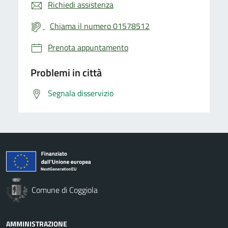
Richiedi assistenza
Chiama il numero 01578512
Prenota appuntamento
Problemi in città
Segnala disservizio
Comune di Coggiola
AMMINISTRAZIONE