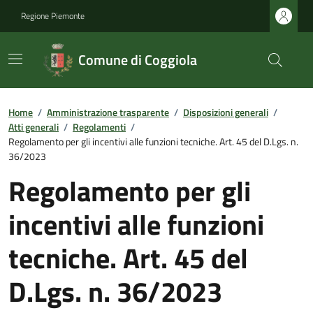
Regione Piemonte
Comune di Coggiola
Home
/
Amministrazione trasparente
/
Disposizioni generali
/
Atti generali
/
Regolamenti
/
Regolamento per gli incentivi alle funzioni tecniche. Art. 45 del D.Lgs. n.
36/2023
Regolamento per gli
incentivi alle funzioni
tecniche. Art. 45 del
D.Lgs. n. 36/2023