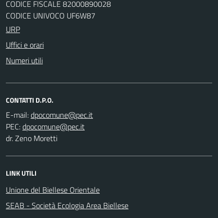
CODICE FISCALE 82000890028
CODICE UNIVOCO UF6W87
URP
Uffici e orari
Numeri utili
CONTATTI D.P.O.
E-mail:
PEC:
dr. Zeno Moretti
LINK UTILI
Unione del Biellese Orientale
SEAB - Società Ecologia Area Biellese