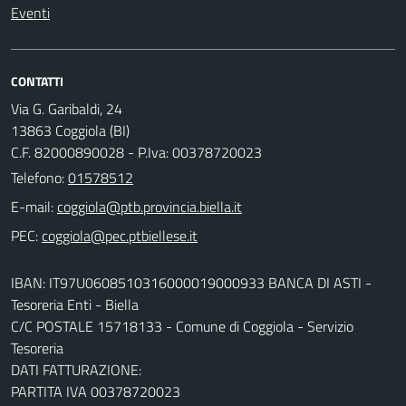
Eventi
CONTATTI
Via G. Garibaldi, 24
13863 Coggiola (BI)
C.F. 82000890028 - P.Iva: 00378720023
Telefono:
01578512
E-mail:
PEC:
IBAN: IT97U0608510316000019000933 BANCA DI ASTI -
Tesoreria Enti - Biella
C/C POSTALE 15718133 - Comune di Coggiola - Servizio
Tesoreria
DATI FATTURAZIONE:
PARTITA IVA 00378720023