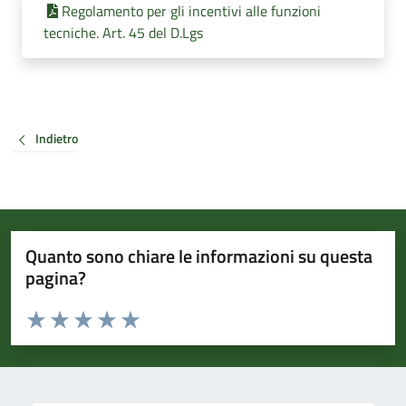
Regolamento per gli incentivi alle funzioni
tecniche. Art. 45 del D.Lgs
Indietro
Quanto sono chiare le informazioni su questa
pagina?
Valuta da 1 a 5 stelle la pagina
Valuta 1 stelle su 5
Valuta 2 stelle su 5
Valuta 3 stelle su 5
Valuta 4 stelle su 5
Valuta 5 stelle su 5