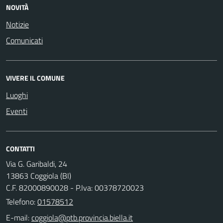
NOVITÀ
Notizie
Comunicati
VIVERE IL COMUNE
Luoghi
Eventi
CONTATTI
Via G. Garibaldi, 24
13863 Coggiola (BI)
C.F. 82000890028 - P.Iva: 00378720023
Telefono:
01578512
E-mail: