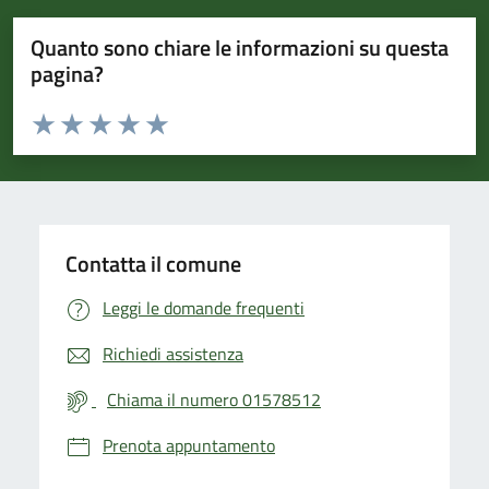
Quanto sono chiare le informazioni su questa
pagina?
Valuta da 1 a 5 stelle la pagina
Valuta 1 stelle su 5
Valuta 2 stelle su 5
Valuta 3 stelle su 5
Valuta 4 stelle su 5
Valuta 5 stelle su 5
Contatta il comune
Leggi le domande frequenti
Richiedi assistenza
Chiama il numero 01578512
Prenota appuntamento