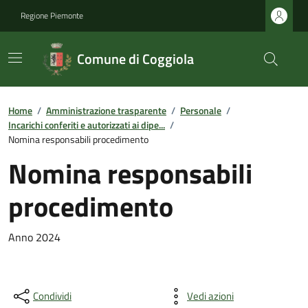
Regione Piemonte
Comune di Coggiola
Home
/
Amministrazione trasparente
/
Personale
/
Incarichi conferiti e autorizzati ai dipe...
/
Nomina responsabili procedimento
Nomina responsabili
procedimento
Anno 2024
Condividi
Vedi azioni