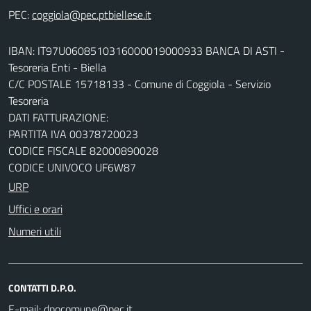
PEC:
IBAN: IT97U0608510316000019000933 BANCA DI ASTI -
Tesoreria Enti - Biella
C/C POSTALE 15718133 - Comune di Coggiola - Servizio
Tesoreria
DATI FATTURAZIONE:
PARTITA IVA 00378720023
CODICE FISCALE 82000890028
CODICE UNIVOCO UF6W87
URP
Uffici e orari
Numeri utili
CONTATTI D.P.O.
E-mail: