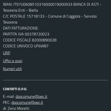
IBAN: IT97U0608510316000019000933 BANCA DI ASTI -
Tesoreria Enti - Biella
C/C POSTALE 15718133 - Comune di Coggiola - Servizio
Tesoreria
DATI FATTURAZIONE:
PARTITA IVA 00378720023
CODICE FISCALE 82000890028
CODICE UNIVOCO UF6W87
URP
Uffici e orari
Numeri utili
CONTATTI D.P.O.
E-mail:
PEC:
dr. Zeno Moretti