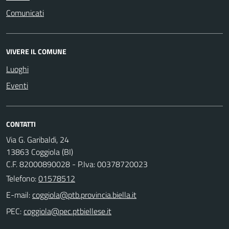
Comunicati
VIVERE IL COMUNE
Luoghi
Eventi
CONTATTI
Via G. Garibaldi, 24
13863 Coggiola (BI)
C.F. 82000890028 - P.Iva: 00378720023
Telefono:
01578512
E-mail:
PEC: