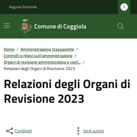
Regione Piemonte
Comune di Coggiola
Home
/
Amministrazione trasparente
/
Controlli e rilievi sull'amministrazione
/
Organi di revisione amministrativa e cont...
/
Relazioni degli Organi di Revisione 2023
Relazioni degli Organi di
Revisione 2023
Condividi
Vedi azioni