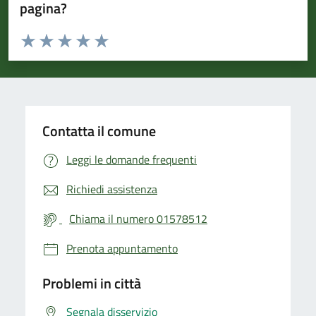
pagina?
Valuta da 1 a 5 stelle la pagina
Valuta 1 stelle su 5
Valuta 2 stelle su 5
Valuta 3 stelle su 5
Valuta 4 stelle su 5
Valuta 5 stelle su 5
Contatta il comune
Leggi le domande frequenti
Richiedi assistenza
Chiama il numero 01578512
Prenota appuntamento
Problemi in città
Segnala disservizio