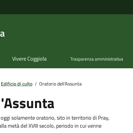
la
Vivere Coggiola
Trasparenza amministrativa
Edificio di culto
/
Oratorio dell'Assunta
l'Assunta
oggi solamente oratorio, sito in territorio di Pray,
alla metà del XVIII secolo, periodo in cui venne