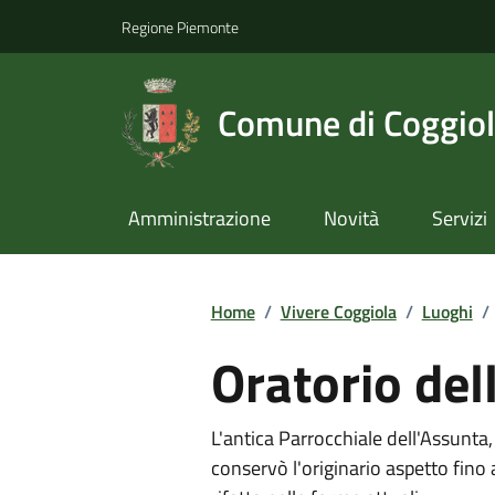
Regione Piemonte
Comune di Coggio
Amministrazione
Novità
Servizi
Home
/
Vivere Coggiola
/
Luoghi
/
Oratorio del
L'antica Parrocchiale dell'Assunta, 
conservò l'originario aspetto fino 