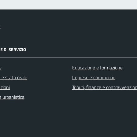
a
E DI SERVIZIO
e
Educazione e formazione
e stato civile
Imprese e commercio
zioni
Tributi, finanze e contravvenzion
 urbanistica