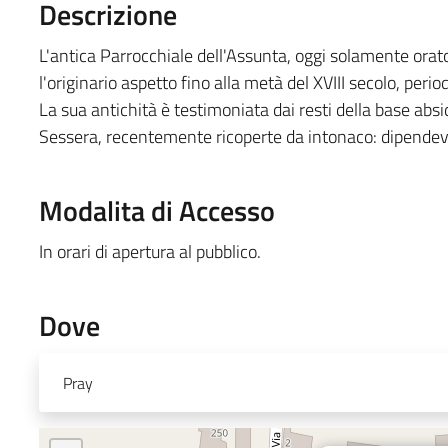
Descrizione
L'antica Parrocchiale dell'Assunta, oggi solamente orator
l'originario aspetto fino alla metà del XVIII secolo, perio
La sua antichità è testimoniata dai resti della base abs
Sessera, recentemente ricoperte da intonaco: dipendeva
Modalita di Accesso
In orari di apertura al pubblico.
Dove
Pray