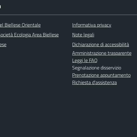
I
l Biellese Orientale
Informativa privacy
ocietà Ecologia Area Biellese
Note legali
lese
Dichiarazione di accessibilità
Amministrazione trasparente
Leggi le FAQ
Segnalazione disservizio
Prenotazione appuntamento
Richiesta d'assistenza