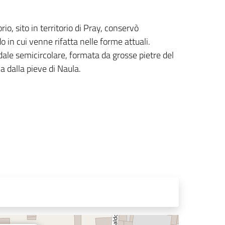
io, sito in territorio di Pray, conservò
do in cui venne rifatta nelle forme attuali.
idale semicircolare, formata da grosse pietre del
 dalla pieve di Naula.