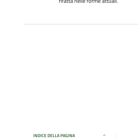
rifatta nelle forme attuali.
INDICE DELLA PAGINA