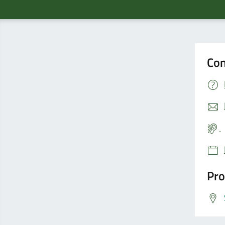
Con
Pro