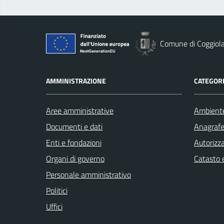
Comune di Coggiol
AMMINISTRAZIONE
CATEGORI
Aree amministrative
Ambient
Documenti e dati
Anagrafe 
Enti e fondazioni
Autorizza
Organi di governo
Catasto e
Personale amministrativo
Politici
Uffici