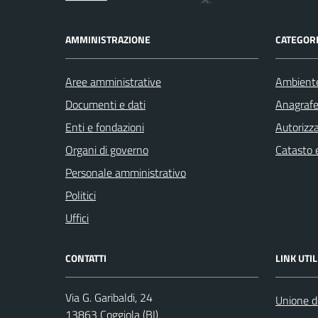
AMMINISTRAZIONE
CATEGORI
Aree amministrative
Ambient
Documenti e dati
Anagrafe 
Enti e fondazioni
Autorizza
Organi di governo
Catasto e
Personale amministrativo
Politici
Uffici
CONTATTI
LINK UTIL
Via G. Garibaldi, 24
Unione de
13863 Coggiola (BI)