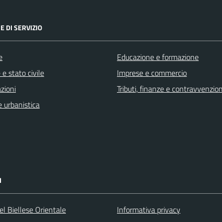
E DI SERVIZIO
e
Educazione e formazione
e stato civile
Imprese e commercio
zioni
Tributi, finanze e contravvenzion
 urbanistica
I
l Biellese Orientale
Informativa privacy