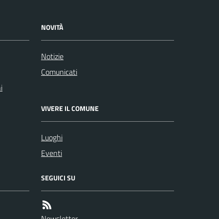
NOVITÀ
Notizie
Comunicati
i
VIVERE IL COMUNE
Luoghi
Eventi
SEGUICI SU
Newsletter