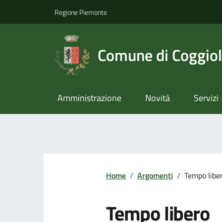
Regione Piemonte
Comune di Coggio
Amministrazione
Novità
Servizi
Home
/
Argomenti
/
Tempo libe
Tempo libero