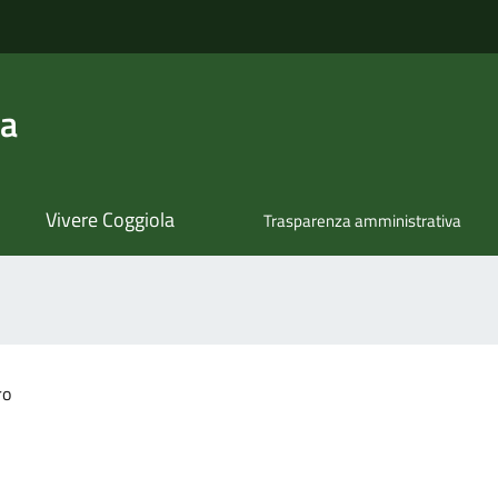
la
Vivere Coggiola
Trasparenza amministrativa
ro