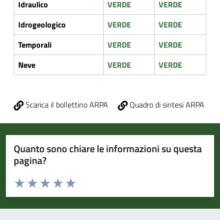
Idraulico
VERDE
VERDE
Idrogeologico
VERDE
VERDE
Temporali
VERDE
VERDE
Neve
VERDE
VERDE
Scarica il bollettino ARPA
Quadro di sintesi ARPA
Quanto sono chiare le informazioni su questa
pagina?
Valuta da 1 a 5 stelle la pagina
Valuta 1 stelle su 5
Valuta 2 stelle su 5
Valuta 3 stelle su 5
Valuta 4 stelle su 5
Valuta 5 stelle su 5