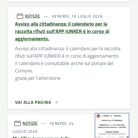
NOTIZIE
VENERDÌ, 10 LUGLIO 2026
Avviso alla cittadinanza: il calendario per la
raccolta rifiuti sull'APP JUNKER è in corso di
aggiornamento.
Avviso alla cittadinanza: il calendario per la raccolta
rifiuti sull'APP JUNKER è in corso di aggiornamento.
Il calendario è consultabile anche sul portale del
Comune.
grazie per l'attenzione
VAI ALLA PAGINA
NOTIZIE
VENERDÌ, 24
LUGLIO 2026