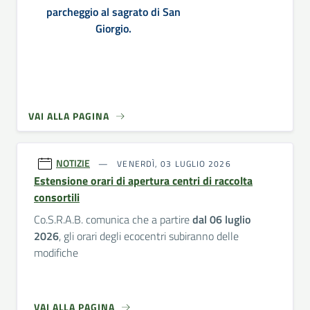
parcheggio al sagrato di San
Giorgio.
VAI ALLA PAGINA
NOTIZIE
VENERDÌ, 03 LUGLIO 2026
Estensione orari di apertura centri di raccolta
consortili
Co.S.R.A.B. comunica che a partire
dal 06 luglio
2026
, gli orari degli ecocentri subiranno delle
modifiche
VAI ALLA PAGINA