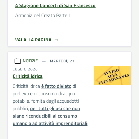
4 Stagione Concerti di San Francesco
Armonia del Creato Parte I
VAI ALLA PAGINA
NOTIZIE
MARTEDÌ, 21
LUGLIO 2026
Criticità idrica
Criticità idrica
è fatto divieto
di
prelievo e di consumo di acqua
potabile, fornita dagli acquedotti
pubblici,
per tutti gli usi che non
siano riconducibili al consumo
umano o ad attività imprenditoriali
;