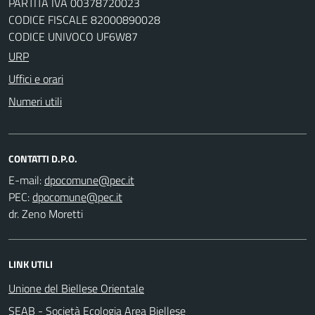
PARTITA IVA 00378720023
CODICE FISCALE 82000890028
CODICE UNIVOCO UF6W87
URP
Uffici e orari
Numeri utili
CONTATTI D.P.O.
E-mail:
PEC:
dr. Zeno Moretti
LINK UTILI
Unione del Biellese Orientale
SEAB - Società Ecologia Area Biellese