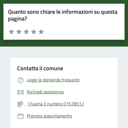
Quanto sono chiare le informazioni su questa
pagina?
Valuta da 1 a 5 stelle la pagina
Valuta 1 stelle su 5
Valuta 2 stelle su 5
Valuta 3 stelle su 5
Valuta 4 stelle su 5
Valuta 5 stelle su 5
Contatta il comune
Leggi le domande frequenti
Richiedi assistenza
Chiama il numero 01578512
Prenota appuntamento