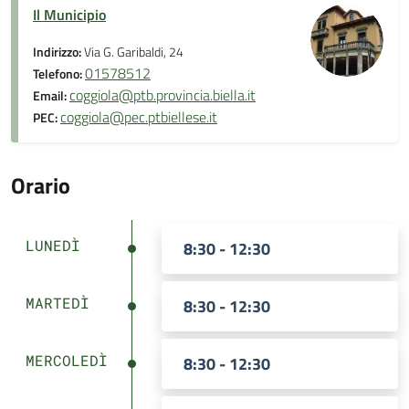
Il Municipio
Indirizzo:
Via G. Garibaldi, 24
01578512
Telefono:
coggiola@ptb.provincia.biella.it
Email:
coggiola@pec.ptbiellese.it
PEC:
Orario
LUNEDÌ
8:30 - 12:30
MARTEDÌ
8:30 - 12:30
MERCOLEDÌ
8:30 - 12:30