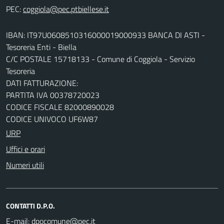
PEC:
IBAN: IT97U0608510316000019000933 BANCA DI ASTI -
Tesoreria Enti - Biella
C/C POSTALE 15718133 - Comune di Coggiola - Servizio
Tesoreria
DATI FATTURAZIONE:
PARTITA IVA 00378720023
CODICE FISCALE 82000890028
CODICE UNIVOCO UF6W87
URP
Uffici e orari
Numeri utili
CONTATTI D.P.O.
E-mail: