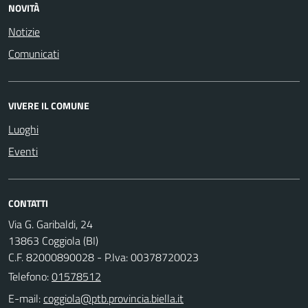
NOVITÀ
Notizie
Comunicati
VIVERE IL COMUNE
Luoghi
Eventi
CONTATTI
Via G. Garibaldi, 24
13863 Coggiola (BI)
C.F. 82000890028 - P.Iva: 00378720023
Telefono:
01578512
E-mail: