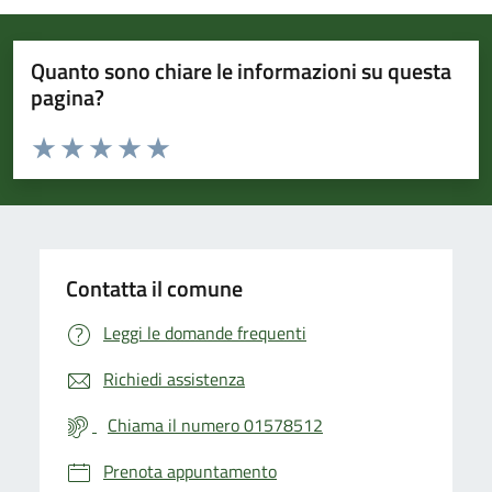
Quanto sono chiare le informazioni su questa
pagina?
Valuta da 1 a 5 stelle la pagina
Valuta 1 stelle su 5
Valuta 2 stelle su 5
Valuta 3 stelle su 5
Valuta 4 stelle su 5
Valuta 5 stelle su 5
Contatta il comune
Leggi le domande frequenti
Richiedi assistenza
Chiama il numero 01578512
Prenota appuntamento