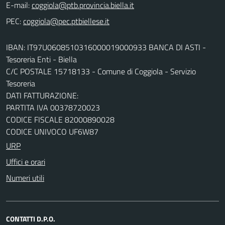
E-mail:
PEC:
IBAN: IT97U0608510316000019000933 BANCA DI ASTI -
Tesoreria Enti - Biella
C/C POSTALE 15718133 - Comune di Coggiola - Servizio
Tesoreria
DATI FATTURAZIONE:
PARTITA IVA 00378720023
CODICE FISCALE 82000890028
CODICE UNIVOCO UF6W87
URP
Uffici e orari
Numeri utili
CONTATTI D.P.O.