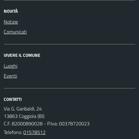
NOVITÀ
Notizie
Comunicati
VIVERE IL COMUNE
Luoghi
Eventi
CONTATTI
Via G. Garibaldi, 24
13863 Coggiola (BI)
C.F. 82000890028 - P.Iva: 00378720023
Telefono:
01578512