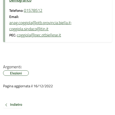
Demografico
01578512
Telefono:
Email:
anag.coggiola@ptb.provincia.biella.it;
coggiola.sindaco@tin.it
coggiola@pec.ptbiellese.it
PEC:
Argomenti:
Elezioni
Pagina aggiornata il 16/12/2022
Indietro