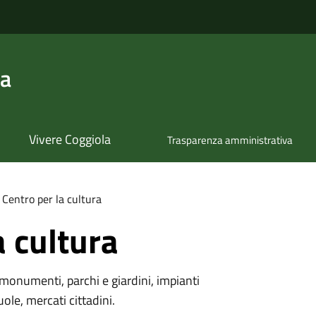
la
Vivere Coggiola
Trasparenza amministrativa
Centro per la cultura
a cultura
monumenti, parchi e giardini, impianti
uole, mercati cittadini.