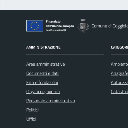
Comune di Coggiol
AMMINISTRAZIONE
CATEGORI
Aree amministrative
Ambient
Documenti e dati
Anagrafe 
Enti e fondazioni
Autorizza
Organi di governo
Catasto e
Personale amministrativo
Politici
Uffici