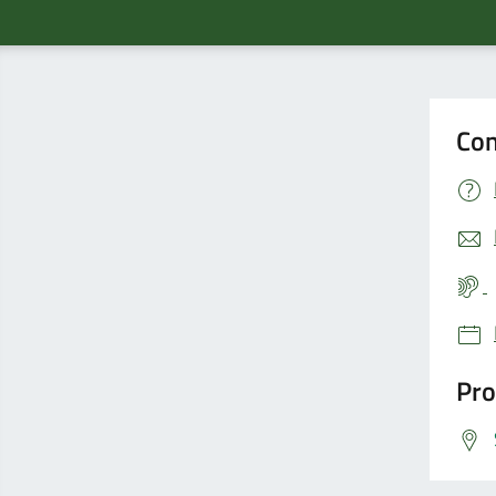
Con
Pro