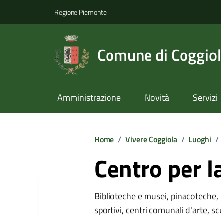
Regione Piemonte
Comune di Coggio
Amministrazione
Novità
Servizi
Home
/
Vivere Coggiola
/
Luoghi
/
Centro per l
Biblioteche e musei, pinacoteche, 
sportivi, centri comunali d'arte, sc