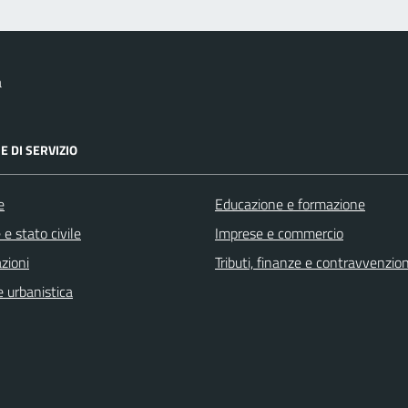
a
E DI SERVIZIO
e
Educazione e formazione
e stato civile
Imprese e commercio
zioni
Tributi, finanze e contravvenzion
 urbanistica