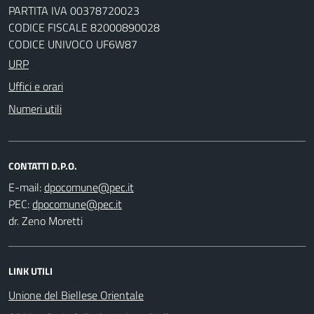
PARTITA IVA 00378720023
CODICE FISCALE 82000890028
CODICE UNIVOCO UF6W87
URP
Uffici e orari
Numeri utili
CONTATTI D.P.O.
E-mail:
PEC:
dr. Zeno Moretti
LINK UTILI
Unione del Biellese Orientale