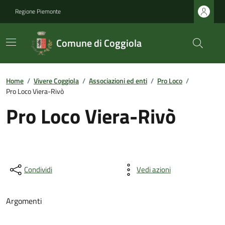
Regione Piemonte
Comune di Coggiola
Home
/
Vivere Coggiola
/
Associazioni ed enti
/
Pro Loco
/
Pro Loco Viera-Rivò
Pro Loco Viera-Rivò
Condividi
Vedi azioni
Argomenti