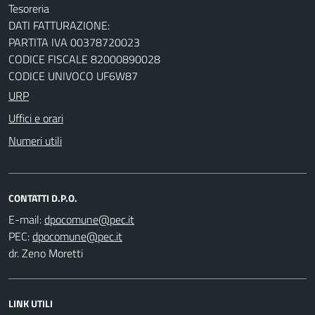
Tesoreria
DATI FATTURAZIONE:
PARTITA IVA 00378720023
CODICE FISCALE 82000890028
CODICE UNIVOCO UF6W87
URP
Uffici e orari
Numeri utili
CONTATTI D.P.O.
E-mail:
PEC:
dr. Zeno Moretti
LINK UTILI