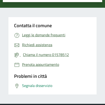
Valuta 1 stelle su 5
Valuta 2 stelle su 5
Valuta 3 stelle su 5
Valuta 4 stelle su 5
Valuta 5 stelle su 5
Contatta il comune
Leggi le domande frequenti
Richiedi assistenza
Chiama il numero 01578512
Prenota appuntamento
Problemi in città
Segnala disservizio