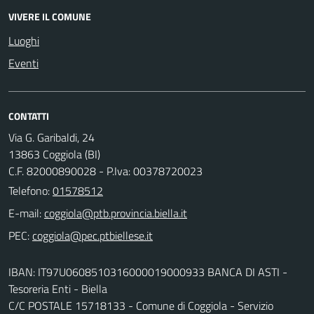
VIVERE IL COMUNE
Luoghi
Eventi
CONTATTI
Via G. Garibaldi, 24
13863 Coggiola (BI)
C.F. 82000890028 - P.Iva: 00378720023
Telefono:
01578512
E-mail:
PEC:
IBAN: IT97U0608510316000019000933 BANCA DI ASTI -
Tesoreria Enti - Biella
C/C POSTALE 15718133 - Comune di Coggiola - Servizio