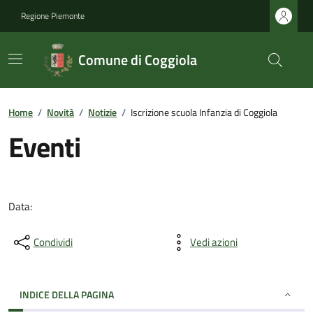
Regione Piemonte
Comune di Coggiola
Home
/
Novità
/
Notizie
/
Iscrizione scuola Infanzia di Coggiola
Eventi
Data:
Condividi
Vedi azioni
INDICE DELLA PAGINA