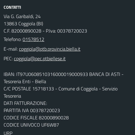
CONTATTI
Via G. Garibaldi, 24
13863 Coggiola (BI)
C.F. 82000890028 - P.Iva: 00378720023
Telefono:
01578512
E-mail:
PEC:
IBAN: IT97U0608510316000019000933 BANCA DI ASTI -
Tesoreria Enti - Biella
C/C POSTALE 15718133 - Comune di Coggiola - Servizio
Tesoreria
DATI FATTURAZIONE:
PARTITA IVA 00378720023
CODICE FISCALE 82000890028
CODICE UNIVOCO UF6W87
URP