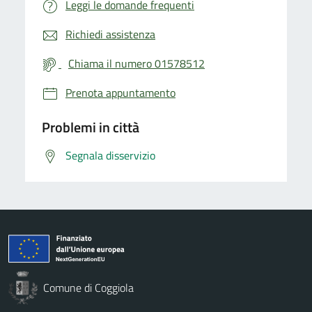
Leggi le domande frequenti
Richiedi assistenza
Chiama il numero 01578512
Prenota appuntamento
Problemi in città
Segnala disservizio
Comune di Coggiola