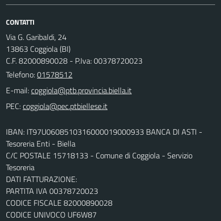
CONTATTI
Via G. Garibaldi, 24
13863 Coggiola (BI)
C.F. 82000890028 - P.Iva: 00378720023
Telefono:
01578512
E-mail:
PEC:
IBAN: IT97U0608510316000019000933 BANCA DI ASTI -
Tesoreria Enti - Biella
C/C POSTALE 15718133 - Comune di Coggiola - Servizio
Tesoreria
DATI FATTURAZIONE:
PARTITA IVA 00378720023
CODICE FISCALE 82000890028
CODICE UNIVOCO UF6W87