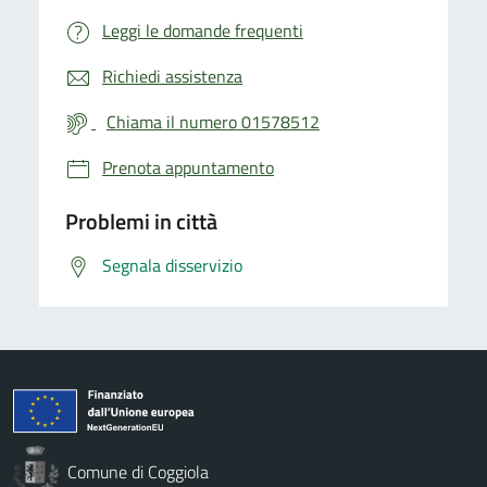
Leggi le domande frequenti
Richiedi assistenza
Chiama il numero 01578512
Prenota appuntamento
Problemi in città
Segnala disservizio
Comune di Coggiola