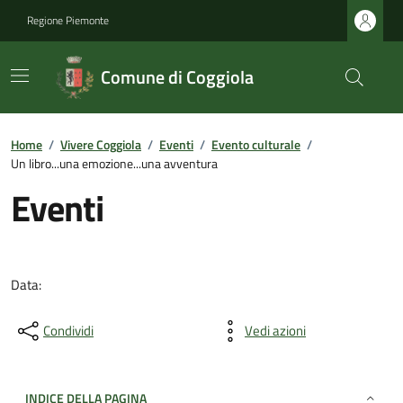
Regione Piemonte
Comune di Coggiola
Home
/
Vivere Coggiola
/
Eventi
/
Evento culturale
/
Un libro...una emozione...una avventura
Eventi
Data:
Condividi
Vedi azioni
INDICE DELLA PAGINA