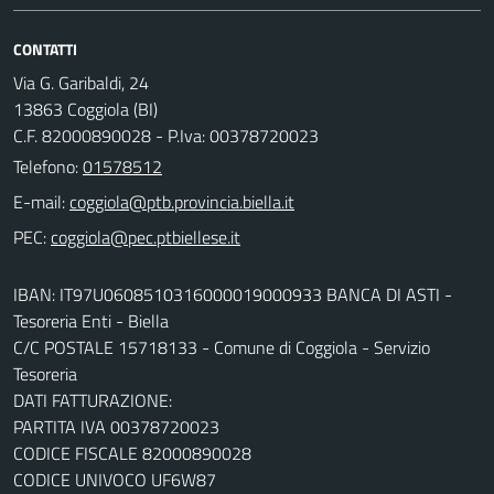
CONTATTI
Via G. Garibaldi, 24
13863 Coggiola (BI)
C.F. 82000890028 - P.Iva: 00378720023
Telefono:
01578512
E-mail:
PEC:
IBAN: IT97U0608510316000019000933 BANCA DI ASTI -
Tesoreria Enti - Biella
C/C POSTALE 15718133 - Comune di Coggiola - Servizio
Tesoreria
DATI FATTURAZIONE:
PARTITA IVA 00378720023
CODICE FISCALE 82000890028
CODICE UNIVOCO UF6W87