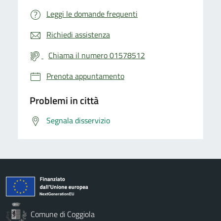
Leggi le domande frequenti
Richiedi assistenza
Chiama il numero 01578512
Prenota appuntamento
Problemi in città
Segnala disservizio
Comune di Coggiola