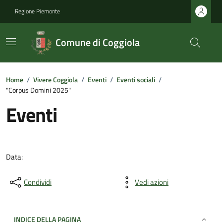
Regione Piemonte
Comune di Coggiola
Home
/
Vivere Coggiola
/
Eventi
/
Eventi sociali
/
"Corpus Domini 2025"
Eventi
Data:
Condividi
Vedi azioni
INDICE DELLA PAGINA