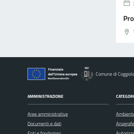
Pro
Comune di Coggiol
AMMINISTRAZIONE
CATEGORI
Aree amministrative
Ambient
Documenti e dati
Anagrafe 
Enti e fondazioni
Autorizza