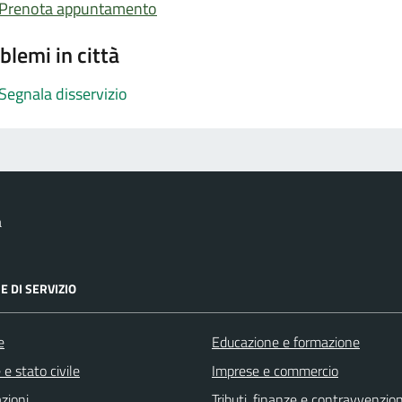
Prenota appuntamento
blemi in città
Segnala disservizio
a
E DI SERVIZIO
e
Educazione e formazione
e stato civile
Imprese e commercio
zioni
Tributi, finanze e contravvenzion