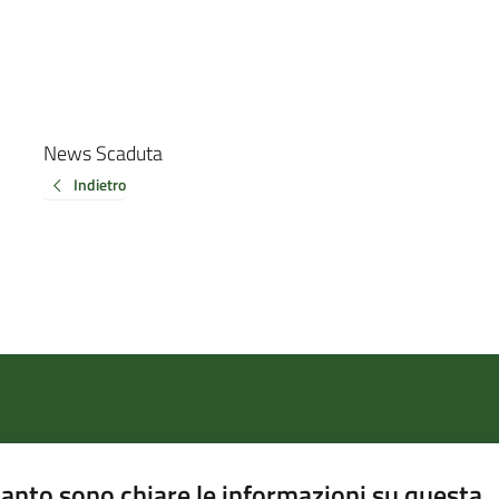
News Scaduta
Indietro
anto sono chiare le informazioni su questa