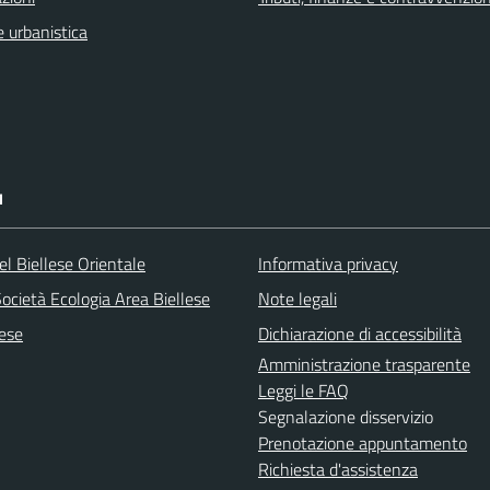
 urbanistica
I
l Biellese Orientale
Informativa privacy
ocietà Ecologia Area Biellese
Note legali
lese
Dichiarazione di accessibilità
Amministrazione trasparente
Leggi le FAQ
Segnalazione disservizio
Prenotazione appuntamento
Richiesta d'assistenza