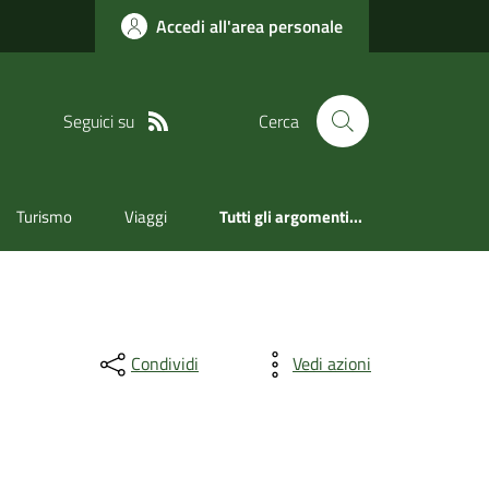
Accedi all'area personale
Seguici su
Cerca
Turismo
Viaggi
Tutti gli argomenti...
Condividi
Vedi azioni