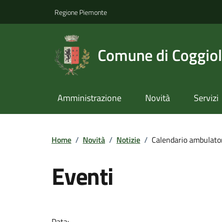
Regione Piemonte
Comune di Coggio
Amministrazione
Novità
Servizi
Home
/
Novità
/
Notizie
/
Calendario ambulator
Eventi
Data: