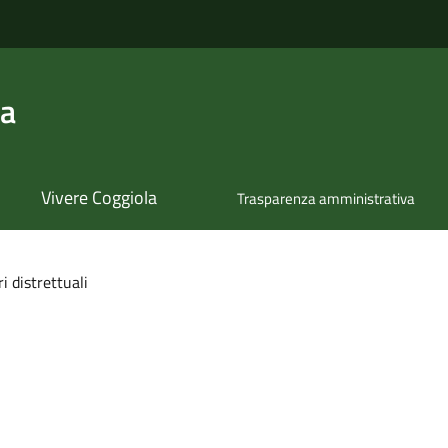
la
Vivere Coggiola
Trasparenza amministrativa
i distrettuali