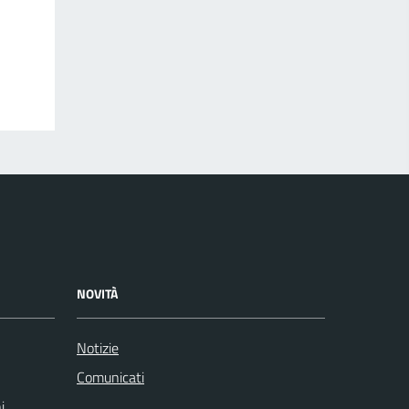
NOVITÀ
Notizie
Comunicati
i