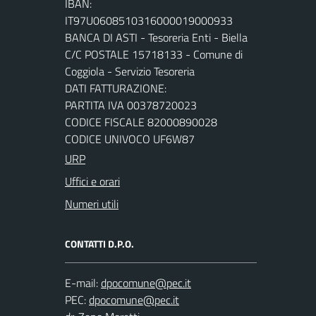
IBAN:
IT97U0608510316000019000933
BANCA DI ASTI - Tesoreria Enti - Biella
C/C POSTALE 15718133 - Comune di
Coggiola - Servizio Tesoreria
DATI FATTURAZIONE:
PARTITA IVA 00378720023
CODICE FISCALE 82000890028
CODICE UNIVOCO UF6W87
URP
Uffici e orari
Numeri utili
CONTATTI D.P.O.
E-mail:
PEC: