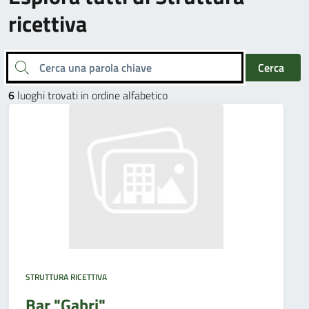
ricettiva
Cerca una parola chiave
Cerca
6
luoghi trovati in ordine alfabetico
STRUTTURA RICETTIVA
Bar "Gabri"