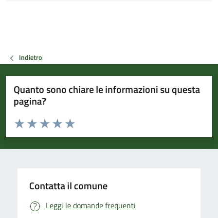
Indietro
Quanto sono chiare le informazioni su questa
pagina?
Valuta da 1 a 5 stelle la pagina
Valuta 1 stelle su 5
Valuta 2 stelle su 5
Valuta 3 stelle su 5
Valuta 4 stelle su 5
Valuta 5 stelle su 5
Contatta il comune
Leggi le domande frequenti